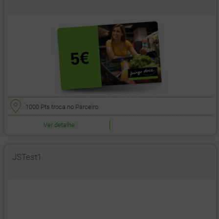
1000 Pts
troca no Parceiro
Ver detalhe
JSTest1