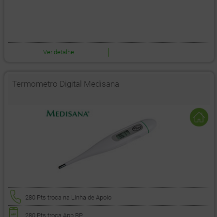
Ver detalhe
Termometro Digital Medisana
280 Pts
troca na Linha de Apoio
280 Pts
troca App BP