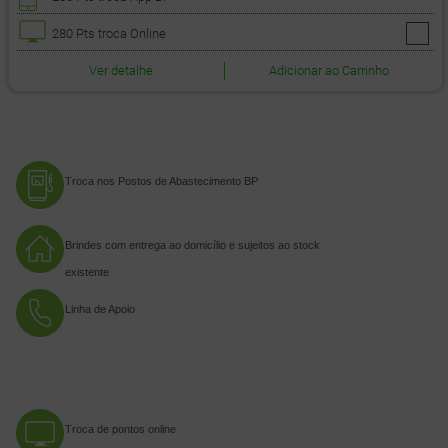
280 Pts
troca Online
Ver detalhe
Adicionar ao Carrinho
Troca nos Postos de Abastecimento BP
Brindes com entrega ao domicílio e sujeitos ao stock
existente
Linha de Apoio
Troca de pontos online