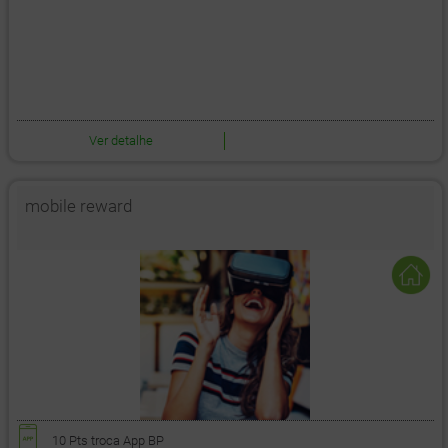
Ver detalhe
mobile reward
10 Pts
troca App BP