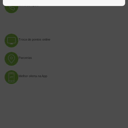
Linha de Apoio
Troca de pontos online
Parcerias
Melhor oferta na App